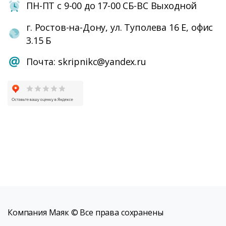
ПН-ПТ с 9-00 до 17-00 СБ-ВС Выходной
г. Ростов-на-Дону, ул. Туполева 16 Е, офис
3.15 Б
Почта: skripnikc@yandex.ru
Компания Маяк © Все права сохранены