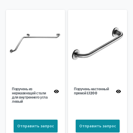
Поручень из
Поручень настенный
нержавеющей стали
прямой L1200
для внутреннего угла
левый
Отправить запрос
Отправить запрос