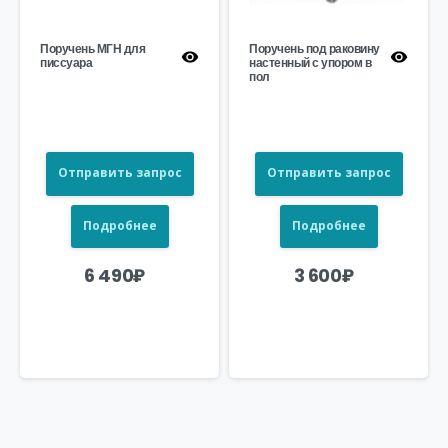
Поручень МГН для
Поручень под раковину
писсуара
настенный с упором в
пол
Отправить запрос
Отправить запрос
Подробнее
Подробнее
6 490
₽
3 600
₽