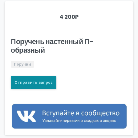
4 200
₽
Поручень настенный П-
образный
Поручни
Отправить запрос