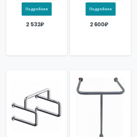
Подробнее
Подробнее
2 532
₽
2 600
₽