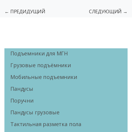
← ПРЕДИДУЩИЙ
СЛЕДУЮЩИЙ →
Подъемники для МГН
Грузовые подъёмники
Мобильные подъемники
Пандусы
Поручни
Пандусы грузовые
Тактильная разметка пола