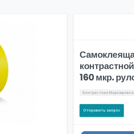
Самоклеяща
контрастной
160 мкр. рул
Контрастная Маркировка
Отправить запрос