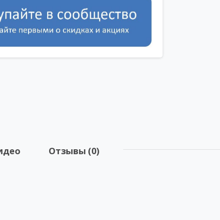
идео
Отзывы (0)