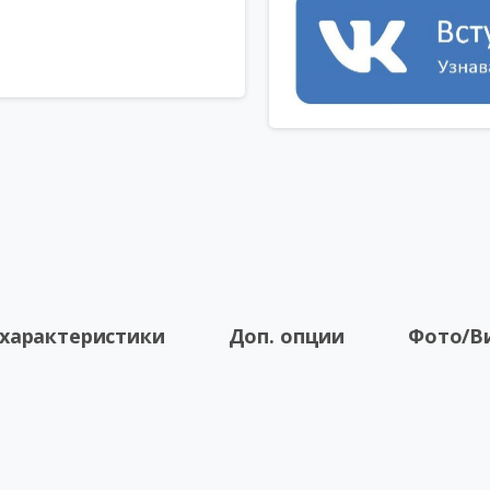
 характеристики
Доп. опции
Фото/В