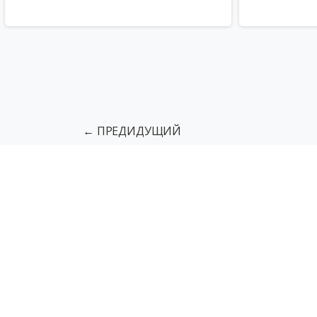
← ПРЕДИДУЩИЙ
Подъемники для МГН
Грузовы