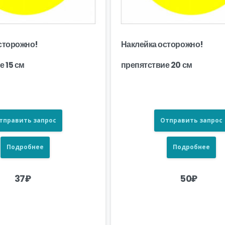
сторожно!
Наклейка осторожно!
 15 см
препятствие 20 см
тправить запрос
Отправить запрос
Подробнее
Подробнее
37
₽
50
₽