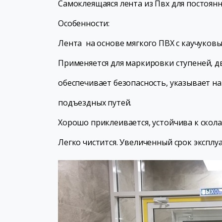
Самоклеящаяся лента из Пвх для постоянн
Особенности:
Лента на основе мягкого ПВХ с каучуковы
Применяется для маркировки ступеней, д
обеспечивает безопасность, указывает н
подъездных путей.
Хорошо приклеивается, устойчива к скола
Легко чистится. Увеличенный срок эксплу