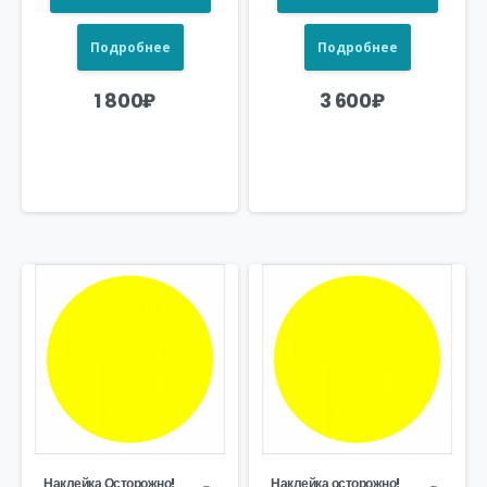
Подробнее
Подробнее
1 800
₽
3 600
₽
Наклейка Осторожно!
Наклейка осторожно!