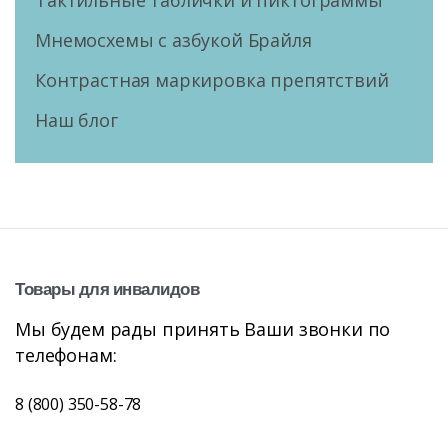
Мнемосхемы с азбукой Брайля
Контрастная маркировка препятствий
Наш блог
Товары
для
инвалидов
Мы будем рады принять Ваши звонки по
телефонам:
8 (800) 350-58-78