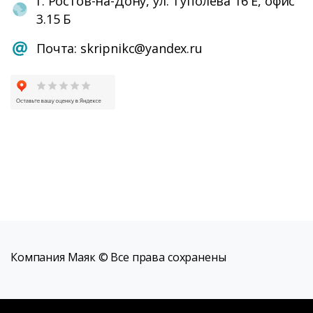
г. Ростов-на-Дону, ул. Туполева 16 Е, офис
3.15 Б
Почта: skripnikc@yandex.ru
Компания Маяк © Все права сохранены