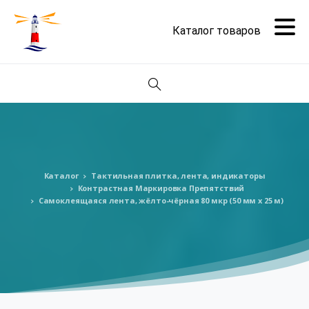
Поиск
Каталог
Тактильная плитка, лента, индикаторы
Контрастная Маркировка Препятствий
Самоклеящаяся лента, жёлто-чёрная 80 мкр (50 мм х 25 м)