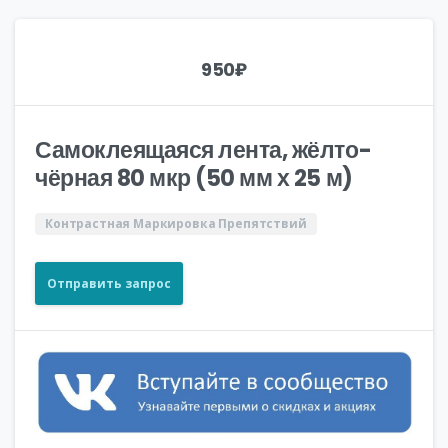
950
₽
Самоклеящаяся лента, жёлто-
чёрная 80 мкр (50 мм х 25 м)
Контрастная Маркировка Препятствий
Отправить запрос