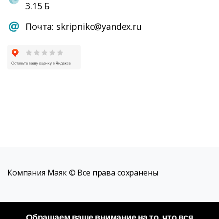
3.15 Б
Почта: skripnikc@yandex.ru
Компания Маяк © Все права сохранены
Обращаем ваше внимание на то, что вся