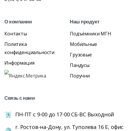
О
компании
Наш
продукт
Контакты
Подъёмники МГН
Политика
Мобильные
конфиденциальности
Грузовые
Информация
Пандусы
Поручни
Связь
с
нами
ПН-ПТ с 9-00 до 17-00 СБ-ВС Выходной
г. Ростов-на-Дону, ул. Туполева 16 Е, офис