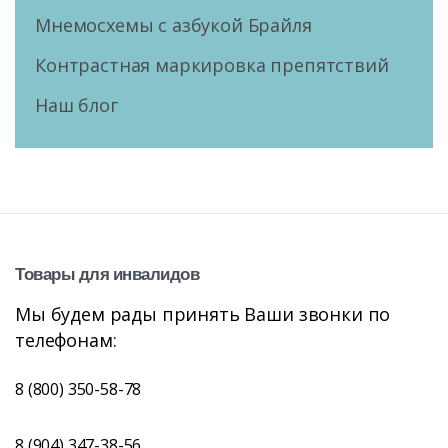
Мнемосхемы с азбукой Брайля
Контрастная маркировка препятствий
Наш блог
Товары
для
инвалидов
Мы будем рады принять Ваши звонки по
телефонам:
8 (800) 350-58-78
8 (904) 347-38-56