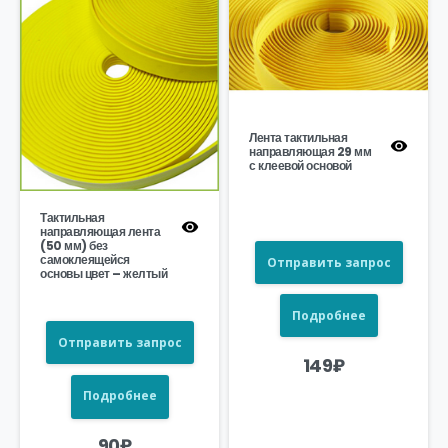
Лента тактильная
направляющая 29 мм
с клеевой основой
Тактильная
направляющая лента
(50 мм) без
самоклеящейся
Отправить запрос
основы цвет – желтый
Подробнее
Отправить запрос
149
₽
Подробнее
90
₽