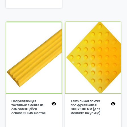
Направляющая
Тактильная плитка
тактильная лента на
полиуретановая
самоклеящейся
300х300 мм (для
основе 50 мм желтая
монтажа на улице)