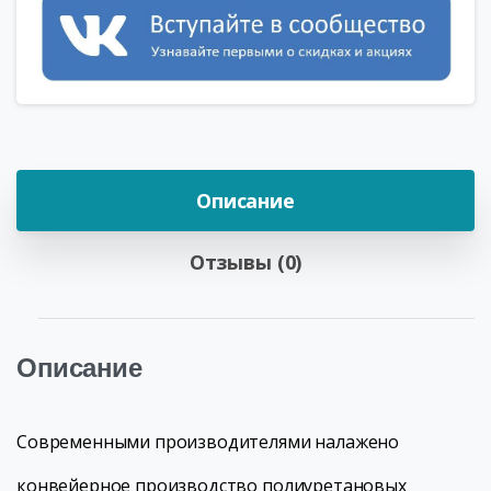
Описание
Отзывы (0)
Описание
Современными производителями налажено
конвейерное производство полиуретановых