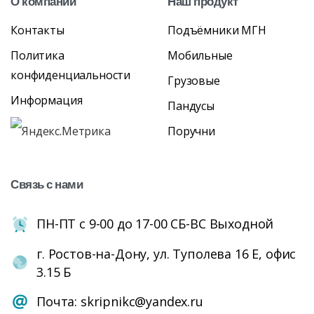
О
компании
Наш
продукт
Контакты
Подъёмники МГН
Политика
Мобильные
конфиденциальности
Грузовые
Информация
Пандусы
Поручни
Связь
с
нами
ПН-ПТ с 9-00 до 17-00 СБ-ВС Выходной
г. Ростов-на-Дону, ул. Туполева 16 Е, офис
3.15 Б
Почта: skripnikc@yandex.ru