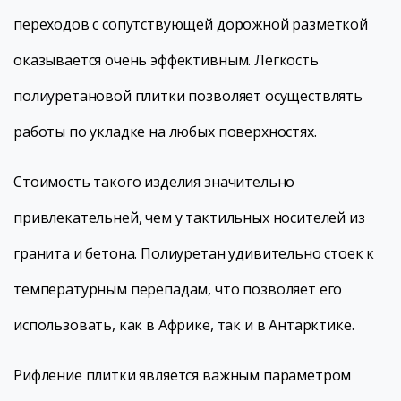
переходов с сопутствующей дорожной разметкой
оказывается очень эффективным. Лёгкость
полиуретановой плитки позволяет осуществлять
работы по укладке на любых поверхностях.
Стоимость такого изделия значительно
привлекательней, чем у тактильных носителей из
гранита и бетона. Полиуретан удивительно стоек к
температурным перепадам, что позволяет его
использовать, как в Африке, так и в Антарктике.
Рифление плитки является важным параметром