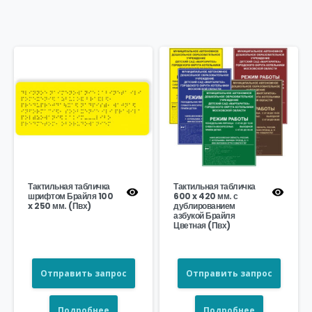
Тактильная табличка
Тактильная табличка
шрифтом Брайля 100
600 x 420 мм. с
x 250 мм. (Пвх)
дублированием
азбукой Брайля
Цветная (Пвх)
Отправить запрос
Отправить запрос
Подробнее
Подробнее