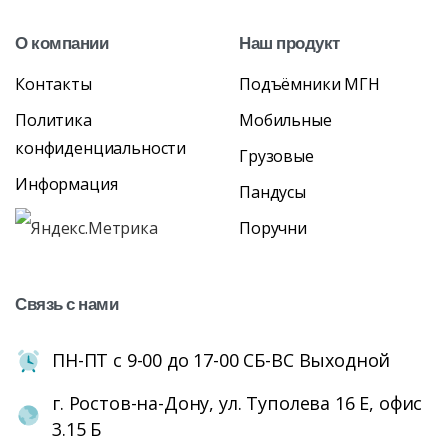
О
компании
Наш
продукт
Контакты
Подъёмники МГН
Политика
Мобильные
конфиденциальности
Грузовые
Информация
Пандусы
Поручни
Связь
с
нами
ПН-ПТ с 9-00 до 17-00 СБ-ВС Выходной
г. Ростов-на-Дону, ул. Туполева 16 Е, офис
3.15 Б