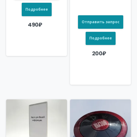
Подробнее
Отправить запрос
490
₽
Подробнее
200
₽