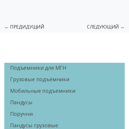
← ПРЕДИДУЩИЙ
СЛЕДУЮЩИЙ →
Подъемники для МГН
Грузовые подъёмники
Мобильные подъемники
Пандусы
Поручни
Пандусы грузовые