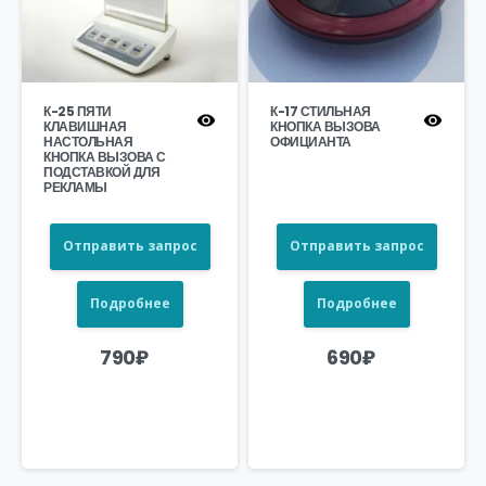
К-25 ПЯТИ
К-17 СТИЛЬНАЯ
КЛАВИШНАЯ
КНОПКА ВЫЗОВА
НАСТОЛЬНАЯ
ОФИЦИАНТА
КНОПКА ВЫЗОВА С
ПОДСТАВКОЙ ДЛЯ
РЕКЛАМЫ
Отправить запрос
Отправить запрос
Подробнее
Подробнее
790
₽
690
₽