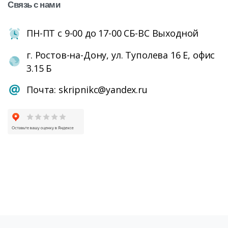
Связь
с
нами
ПН-ПТ с 9-00 до 17-00 СБ-ВС Выходной
г. Ростов-на-Дону, ул. Туполева 16 Е, офис
3.15 Б
Почта: skripnikc@yandex.ru